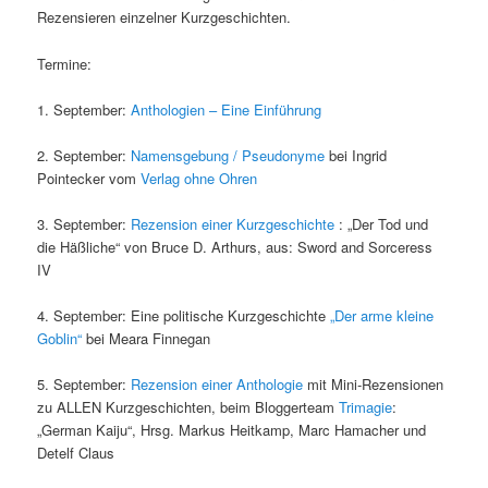
Rezensieren einzelner Kurzgeschichten.
Termine:
1. September:
Anthologien – Eine Einführung
2. September:
Namensgebung / Pseudonyme
bei Ingrid
Pointecker vom
Verlag ohne Ohren
3. September:
Rezension einer Kurzgeschichte
: „Der Tod und
die Häßliche“ von Bruce D. Arthurs, aus: Sword and Sorceress
IV
4. September: Eine politische Kurzgeschichte
„Der arme kleine
Goblin“
bei Meara Finnegan
5. September:
Rezension einer Anthologie
mit Mini-Rezensionen
zu ALLEN Kurzgeschichten, beim Bloggerteam
Trimagie
:
„German Kaiju“, Hrsg. Markus Heitkamp, Marc Hamacher und
Detelf Claus