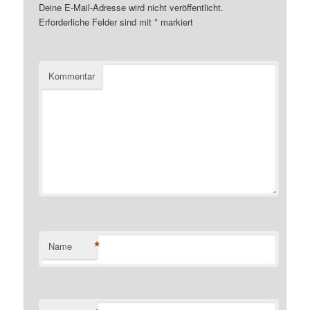
Deine E-Mail-Adresse wird nicht veröffentlicht.
Erforderliche Felder sind mit
*
markiert
Kommentar
*
Name