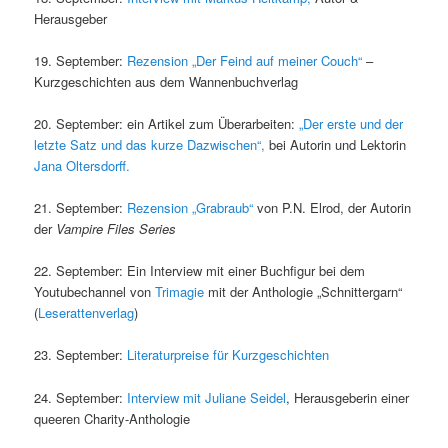
Herausgeber
19. September:
Rezension „Der Feind auf meiner Couch“
–
Kurzgeschichten aus dem Wannenbuchverlag
20. September: ein Artikel zum Überarbeiten:
„Der erste und der
letzte Satz und das kurze Dazwischen“,
bei Autorin und Lektorin
Jana Oltersdorff.
21. September:
Rezension „Grabraub“
von P.N. Elrod, der Autorin
der
Vampire Files Series
22. September: Ein Interview mit einer Buchfigur bei dem
Youtubechannel von
Trimagie
mit der Anthologie „Schnittergarn“
(
Leserattenverlag
)
23. September:
Literaturpreise für Kurzgeschichten
24. September:
Interview mit Juliane Seidel
, Herausgeberin einer
queeren Charity-Anthologie