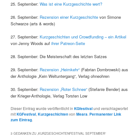
25. September:
Was ist eine Kurzgeschichte wert?
26. September:
Rezension einer Kurzgeschichte
von Simone
Schwarze (arts & words)
27. September:
Kurzgeschichten und Crowdfunding – ein Artikel
von Jenny Woods auf
ihrer Patreon-Seite
28. September: Die Meisterschaft des letzten Satzes
29. September:
Rezension „Heimkehr“
(Fabrian Dombrowski) aus
der Anthologie „Kein Weltuntergang“, Verlag ohneohren
30. September:
Rezension „Roter Schnee“
(Stefanie Bender) aus
der Krieger-Anthologie, Verlag Torsten Low
Dieser Eintrag wurde veröffentlicht in
KGfestival
und verschlagwortet
mit
KGFestival
,
Kurzgeschichten
von
Meara
.
Permanenter Link
zum Eintrag
.
3 GEDANKEN ZU „
KURZGESCHICHTENFESTIVAL SEPTEMBER
“