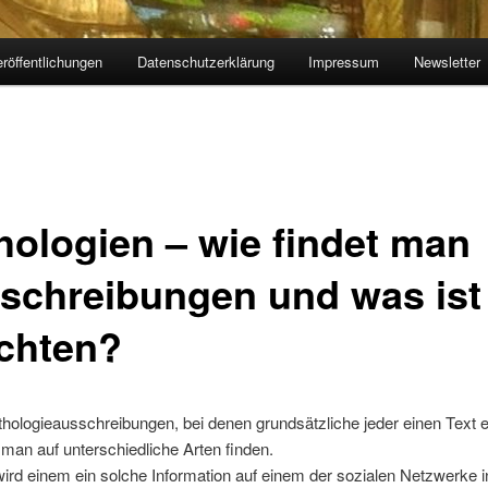
röffentlichungen
Datenschutzerklärung
Impressum
Newsletter
hologien – wie findet man
schreibungen und was ist
chten?
hologieausschreibungen, bei denen grundsätzliche jeder einen Text e
 man auf unterschiedliche Arten finden.
 wird einem ein solche Information auf einem der sozialen Netzwerke i