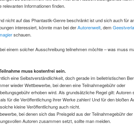
e relevanten Informationen finden.
nd nicht auf das Phantastik-Genre beschränkt ist und sich auch für a
ungen interessiert, könnte man bei der
Autorenwelt
, dem
Geestverl
magier
schauen.
 bei einem solcher Ausschreibung teilnehmen möchte – was muss m
Teilnahme muss kostenfrei sein.
ntlich eine Selbstverständlichkeit, doch gerade im belletristischen Ber
mmer wieder Wettbewerbe, bei denen eine Teilnahmegebühr oder
beitungsgebühr erhoben wird. Als grundsätzliche Regel gilt: Autoren s
als für die Veröffentlichung ihrer Werke zahlen! Und für den bloßen A
 solche kleine Veröffentlichung auch nicht.
bewerbe, bei denen sich das Preisgeld aus der Teilnahmegebühr der
nungsvollen Autoren zusammen setzt, sollte man meiden.