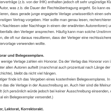
erverträge (z.b. von der IHK) enthalten jedoch oft sehr ungünstige Kl
Autor, was z.b. die Dauer der Rechteübertragung angeht. So kann es
ieren, dass gerade junge engagierte Verlage unwissentlich einen seh
nstigen Vertrag vorgeben. Hier sollte man genau lesen, recherchieren
h Nachlesen oder Nachfrage in einem der erwähnten Autorenforen) 
benfalls den Verleger ansprechen. Häufig kann man solche Unstimm
en, die oft nur daraus resultieren, dass der Verleger eine rechtssicher
ervorlage verwenden wollte.
orar und Belegexemplare.
 wenige Verlage zahlen ein Honorar. Da der Verlag das Honorar von i
ter allen Autoren aufteilt (manchmal auch prozentual nach Länge der
hichte), bleibt da nicht viel hängen.
tiger finde ich das Vergeben eines kostenfreien Belegexemplares. In
en das die Verlage in der Ausschreibung an. Auch hier sind die Meinu
ilt (ich persönlich würde jedoch bei keiner Ausschreibung einsenden, d
al ein Belegexemplar versendet.)
r, Lektorat, Korrektorakt.