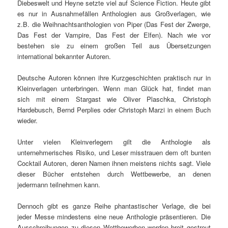
Diebeswelt und Heyne setzte viel auf Science Fiction. Heute gibt
es nur in Ausnahmefällen Anthologien aus Großverlagen, wie
z.B. die Weihnachtsanthologien von Piper (Das Fest der Zwerge,
Das Fest der Vampire, Das Fest der Elfen). Nach wie vor
bestehen sie zu einem großen Teil aus Übersetzungen
international bekannter Autoren.
Deutsche Autoren können ihre Kurzgeschichten praktisch nur in
Kleinverlagen unterbringen. Wenn man Glück hat, findet man
sich mit einem Stargast wie Oliver Plaschka, Christoph
Hardebusch, Bernd Perplies oder Christoph Marzi in einem Buch
wieder.
Unter vielen Kleinverlegern gilt die Anthologie als
unternehmerisches Risiko, und Leser misstrauen dem oft bunten
Cocktail Autoren, deren Namen ihnen meistens nichts sagt. Viele
dieser Bücher entstehen durch Wettbewerbe, an denen
jedermann teilnehmen kann.
Dennoch gibt es ganze Reihe phantastischer Verlage, die bei
jeder Messe mindestens eine neue Anthologie präsentieren. Die
Ausschreibungen zu diesen Wettbewerben werden breit gestreut