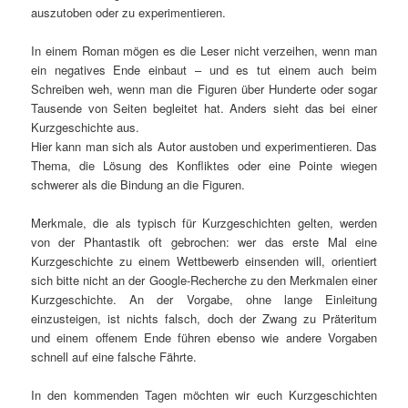
auszutoben oder zu experimentieren.
In einem Roman mögen es die Leser nicht verzeihen, wenn man
ein negatives Ende einbaut – und es tut einem auch beim
Schreiben weh, wenn man die Figuren über Hunderte oder sogar
Tausende von Seiten begleitet hat. Anders sieht das bei einer
Kurzgeschichte aus.
Hier kann man sich als Autor austoben und experimentieren. Das
Thema, die Lösung des Konfliktes oder eine Pointe wiegen
schwerer als die Bindung an die Figuren.
Merkmale, die als typisch für Kurzgeschichten gelten, werden
von der Phantastik oft gebrochen: wer das erste Mal eine
Kurzgeschichte zu einem Wettbewerb einsenden will, orientiert
sich bitte nicht an der Google-Recherche zu den Merkmalen einer
Kurzgeschichte. An der Vorgabe, ohne lange Einleitung
einzusteigen, ist nichts falsch, doch der Zwang zu Präteritum
und einem offenem Ende führen ebenso wie andere Vorgaben
schnell auf eine falsche Fährte.
In den kommenden Tagen möchten wir euch Kurzgeschichten